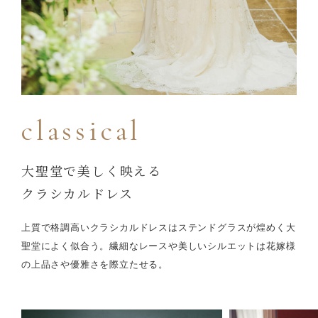
classical
大聖堂で美しく映える
クラシカルドレス
上質で格調高いクラシカルドレスはステンドグラスが煌めく大
聖堂によく似合う。
繊細なレースや美しいシルエットは花嫁様
の上品さや優雅さを際立たせる。