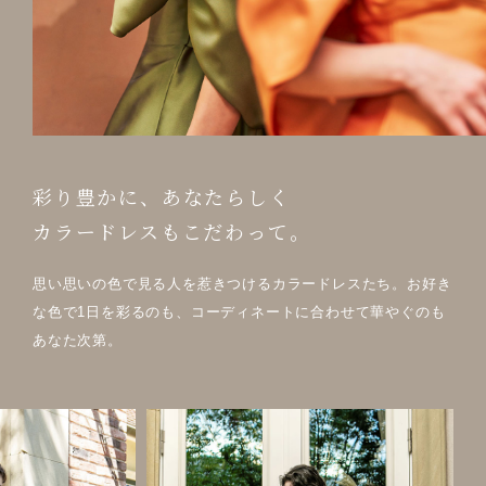
彩り豊かに、あなたらしく
カラードレスもこだわって。
思い思いの色で見る人を惹きつけるカラードレスたち。お好き
な色で1日を彩るのも、コーディネートに合わせて華やぐのも
あなた次第。