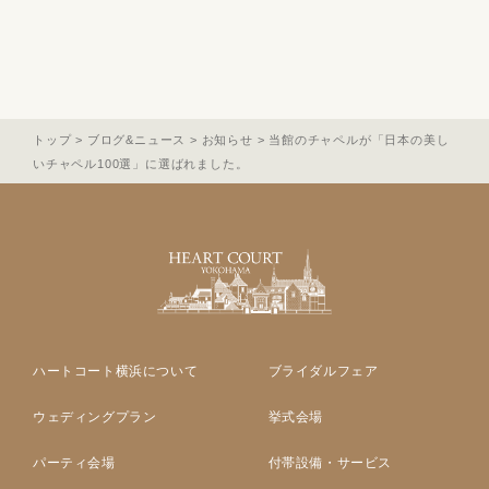
トップ
>
ブログ&ニュース
>
お知らせ
>
当館のチャペルが「日本の美し
いチャペル100選」に選ばれました。
ハートコート横浜について
ブライダルフェア
ウェディングプラン
挙式会場
パーティ会場
付帯設備・サービス