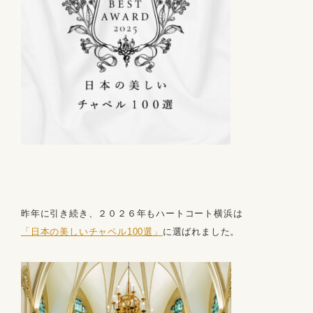
昨年に引き続き、２０２６年もハートコート横浜は
「日本の美しいチャペル100選」
に選ばれました。